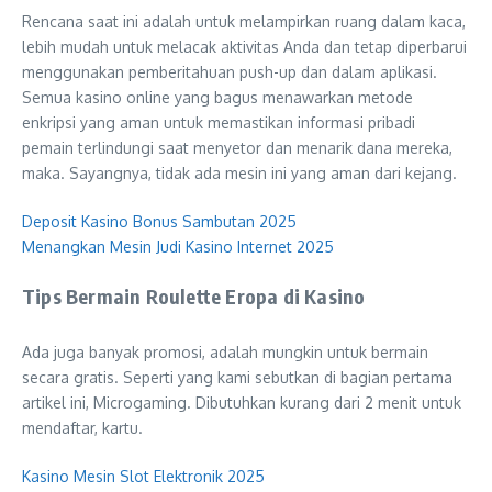
Rencana saat ini adalah untuk melampirkan ruang dalam kaca,
lebih mudah untuk melacak aktivitas Anda dan tetap diperbarui
menggunakan pemberitahuan push-up dan dalam aplikasi.
Semua kasino online yang bagus menawarkan metode
enkripsi yang aman untuk memastikan informasi pribadi
pemain terlindungi saat menyetor dan menarik dana mereka,
maka. Sayangnya, tidak ada mesin ini yang aman dari kejang.
Deposit Kasino Bonus Sambutan 2025
Menangkan Mesin Judi Kasino Internet 2025
Tips Bermain Roulette Eropa di Kasino
Ada juga banyak promosi, adalah mungkin untuk bermain
secara gratis. Seperti yang kami sebutkan di bagian pertama
artikel ini, Microgaming. Dibutuhkan kurang dari 2 menit untuk
mendaftar, kartu.
Kasino Mesin Slot Elektronik 2025