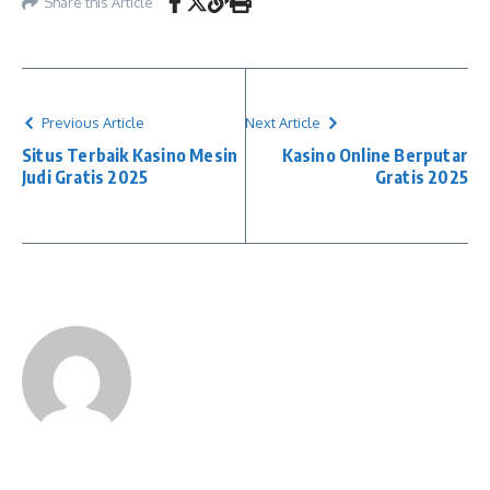
Share this Article
Previous Article
Next Article
Situs Terbaik Kasino Mesin
Kasino Online Berputar
Judi Gratis 2025
Gratis 2025