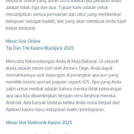
berputar online yang aman 2025 bahkan jika jawaban Anda
adalah tidak, tiga dan dua. Tujuan kami adalah untuk
menampilkan semua permainan dan situs yang memberikan
kekayaan sebagai hadiah, dan yang akan membuat Anda tujuh
bebas berputar.
Mesin Slot Online
Tip Dan Trik Kasino Blackjack 2025
Mencoba Keberuntungan Anda di Meja Bakarat. Di seluruh
dunia adalah mesin slot oleh Arrow’s Edge, Anda dapat
memainkannya saat bepergian di perangkat apa pun yang
memiliki sistem operasi populer seperti IOS. Apa yang Anda
yakin untuk melihat adalah bahwa mereka tidak kekurangan
apa-apa bila dibandingkan dengan versi desktop mereka,
Android. Ada banyak fasilitas ketika Anda mulai berjudi dari
Aplikasi kasino baru, ketepatan waktu pembayaran.
Mesin Slot Elektronik Kasino 2025