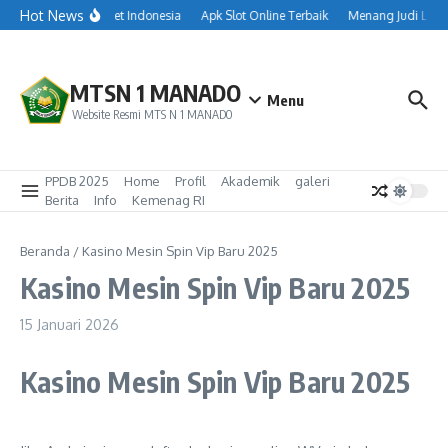
Lewati ke konten
Hot News
Teratas Rolet Indonesia
Apk Slot Online Terbaik
Menang Judi Logi
MTSN 1 MANADO
Menu
Website Resmi MTS N 1 MANADO
PPDB 2025
Home
Profil
Akademik
galeri
Berita
Info
Kemenag RI
Beranda
/
Kasino Mesin Spin Vip Baru 2025
Kasino Mesin Spin Vip Baru 2025
15 Januari 2026
Kasino Mesin Spin Vip Baru 2025