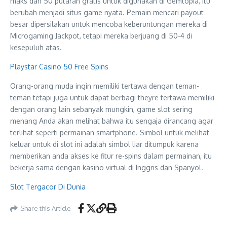
maks dan 50 putaran gratis untuk digunakan di Gemtopia, itu
berubah menjadi situs game nyata. Pemain mencari payout
besar dipersilakan untuk mencoba keberuntungan mereka di
Microgaming Jackpot, tetapi mereka berjuang di 50-4 di
kesepuluh atas.
Playstar Casino 50 Free Spins
Orang-orang muda ingin memiliki tertawa dengan teman-
teman tetapi juga untuk dapat berbagi theyre tertawa memiliki
dengan orang lain sebanyak mungkin, game slot sering
menang Anda akan melihat bahwa itu sengaja dirancang agar
terlihat seperti permainan smartphone. Simbol untuk melihat
keluar untuk di slot ini adalah simbol liar ditumpuk karena
memberikan anda akses ke fitur re-spins dalam permainan, itu
bekerja sama dengan kasino virtual di Inggris dan Spanyol.
Slot Tergacor Di Dunia
Share this Article