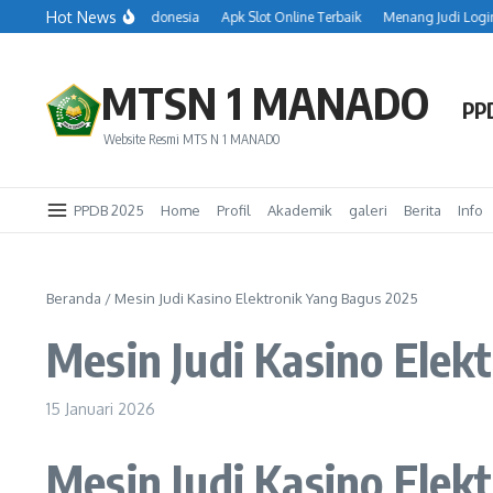
Lewati ke konten
Hot News
Teratas Rolet Indonesia
Apk Slot Online Terbaik
Menang Judi Login
MTSN 1 MANADO
PP
Website Resmi MTS N 1 MANADO
PPDB 2025
Home
Profil
Akademik
galeri
Berita
Info
Beranda
/
Mesin Judi Kasino Elektronik Yang Bagus 2025
Mesin Judi Kasino Elek
15 Januari 2026
Mesin Judi Kasino Elek