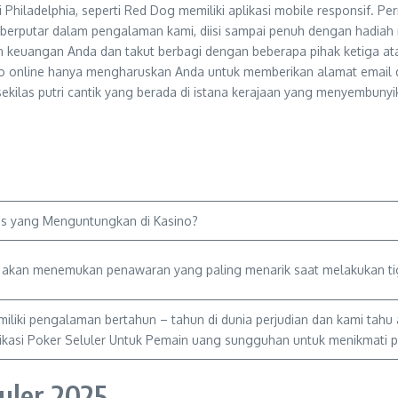
 Philadelphia, seperti Red Dog memiliki aplikasi mobile responsif.
as berputar dalam pengalaman kami, diisi sampai penuh dengan had
an keuangan Anda dan takut berbagi dengan beberapa pihak ketiga ata
asino online hanya mengharuskan Anda untuk memberikan alamat emai
sekilas putri cantik yang berada di istana kerajaan yang menyembuny
ps yang Menguntungkan di Kasino?
akan menemukan penawaran yang paling menarik saat melakukan tiga
liki pengalaman bertahun – tahun di dunia perjudian dan kami tahu 
asi Poker Seluler Untuk Pemain uang sungguhan untuk menikmati pe
uler 2025