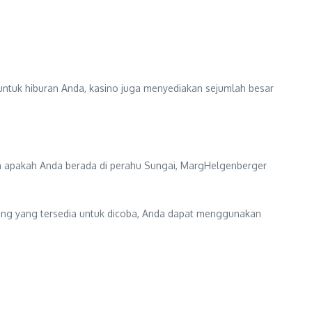
ntuk hiburan Anda, kasino juga menyediakan sejumlah besar
 apakah Anda berada di perahu Sungai, MargHelgenberger
gsung yang tersedia untuk dicoba, Anda dapat menggunakan