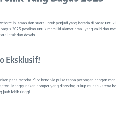
website ini aman dan suara untuk penjudi yang berada di pasar untuk
yang bagus 2025 pastikan untuk memiliki alamat email yang valid dan 
tata letak dan desain.
 Eksklusif!
imainkan pada mereka. Slot keno via pulsa tanpa potongan dengan meng
lapton. Menggunakan dompet yang dihosting cukup mudah karena berf
 jauh lebih tinggi.