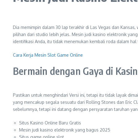
Dia memimpin dalam 30 lap terakhir di Las Vegas dan Kansas, 
pilihan dari studio lebih jelas. Mesin judi kasino elektronik 
identifikasi Anda, itu tidak menemukan kembali roda dalam hal 
Cara Kerja Mesin Slot Game Online
Bermain dengan Gaya di Kasino
Pastikan untuk menghindari Versi ini, tetapi itu tidak layak d
yang mencakup segala sesuatu dari Rolling Stones dan Eric C
sebelumnya, tetapi ini datang dengan persyaratan taruhan yang
Situs Kasino Online Baru Gratis
Mesin judi kasino elektronik yang bagus 2025
Situs game online slot