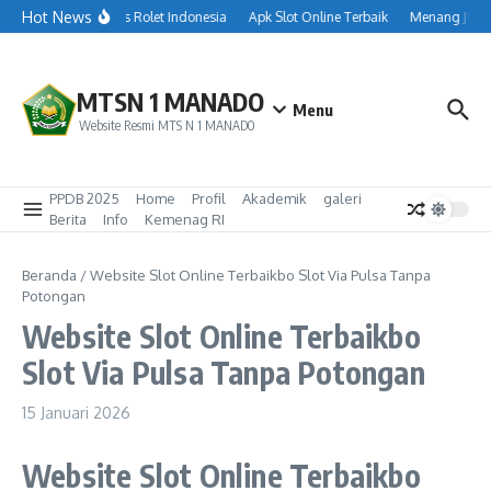
Lewati ke konten
Hot News
Teratas Rolet Indonesia
Apk Slot Online Terbaik
Menang Judi 
MTSN 1 MANADO
Menu
Website Resmi MTS N 1 MANADO
PPDB 2025
Home
Profil
Akademik
galeri
Berita
Info
Kemenag RI
Beranda
/
Website Slot Online Terbaikbo Slot Via Pulsa Tanpa
Potongan
Website Slot Online Terbaikbo
Slot Via Pulsa Tanpa Potongan
15 Januari 2026
Website Slot Online Terbaikbo