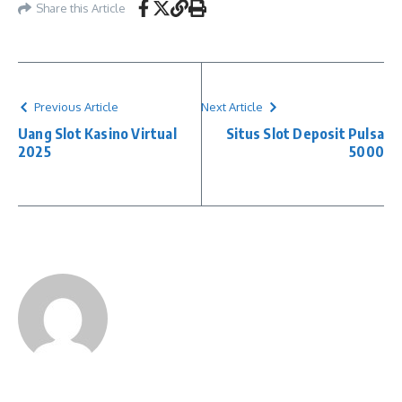
Share this Article
Previous Article
Next Article
Uang Slot Kasino Virtual
Situs Slot Deposit Pulsa
2025
5000